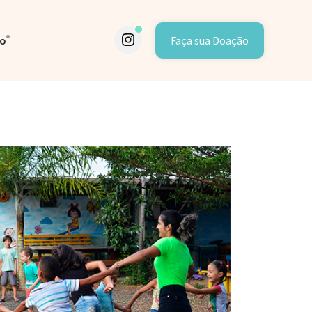
to
Faça sua Doação